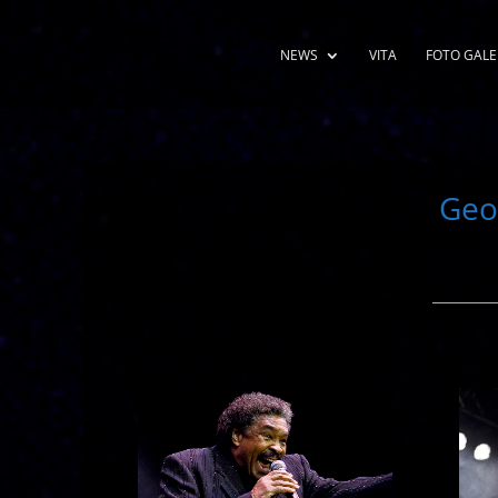
NEWS
VITA
FOTO GALE
Geo