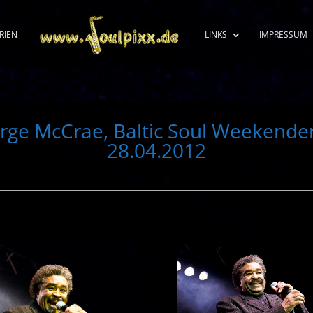
RIEN
LINKS
IMPRESSUM
rge McCrae, Baltic Soul Weekender
28.04.2012