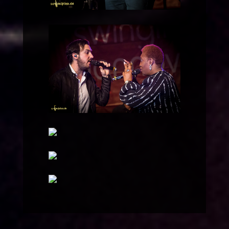
© by Carsten Wäßerling