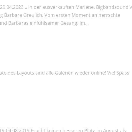
29.04.2023 .. In der ausverkauften Marlene, Bigbandsound
ing Barbara Greulich. Vom ersten Moment an herrschte
nd Barbaras einfühlsamer Gesang. Im...
te des Layouts sind alle Galerien wieder online! Viel Spass
19-04.08.2019 Es gibt keinen besseren Platz im August als