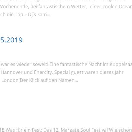
Wochenende, bei fantastischem Wetter, einer coolen Ocea
ch die Top – Dj´s kam...
05.2019
war es wieder soweit! Eine fantastische Nacht im Kuppelsaa
Hannover und Enercity. Special guest waren dieses Jahr
 London Der Klick auf den Namen...
18 Was für ein Fest: Das 12. Margate Soul Festival Wie schon